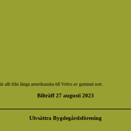
et är allt från långa amerikanska till Volvo av gammal sort.
Bilträff 27 augusti 2023
Ulvsättra Bygdegårdsförening